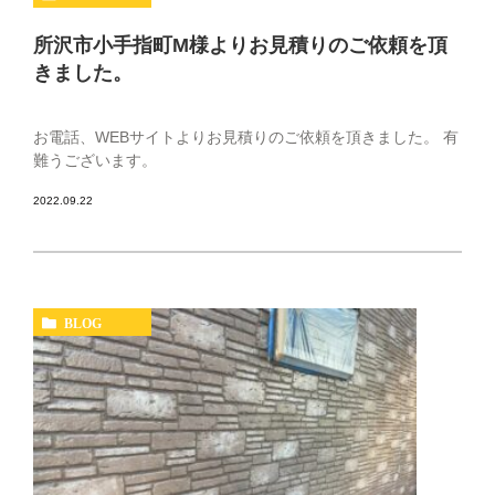
所沢市小手指町M様よりお見積りのご依頼を頂
きました。
お電話、WEBサイトよりお見積りのご依頼を頂きました。 有
難うございます。
2022.09.22
BLOG