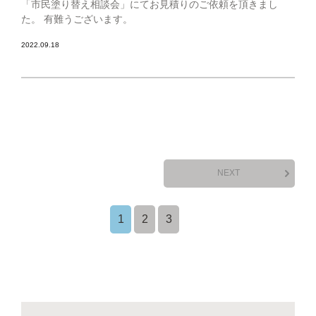
「市民塗り替え相談会」にてお見積りのご依頼を頂きまし
た。 有難うございます。
2022.09.18
NEXT
1
2
3