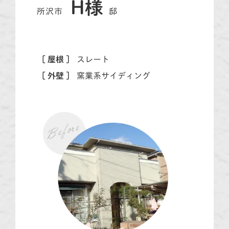
H様
所沢市
邸
[ 屋根 ]
スレート
[ 外壁 ]
窯業系サイディング