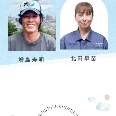
北田早苗
増島寿明
sanae kitada
toshiaki masujima