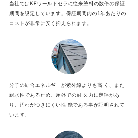
当社ではKFワールドセラに従来塗料の数倍の保証
期間を設定しています。保証期間内の1年あたりの
コストが非常に安く抑えられます。
分子の結合エネルギーが紫外線よりも高 く、また
親水性であるため、屋外での耐 久力に定評があ
り、汚れがつきにくい性 能である事が証明されて
います。