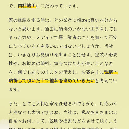
で、
自社施工
にこだわっています。
家の塗装をする時は、どの業者に頼めば良いか分から
ないと思います。過去に納得のいかない工事をしてし
まった方や、メディアで悪い業者のことを知って不安
になっている方も多いのではないでしょうか。当社
は、いきなりお見積りを出すことはせず、塗装の必要
性や、お勧めの塗料、気をつけた方が良いことなど
を、何でもありのままをお伝えし、お客さまに
理解・
納得して頂いた上で塗装を進めていきたい
と考えてい
ます。
また、とても大切な家を任せるのですから、対応力や
人柄なども大切ですよね。当社は、私がお客さまのご
自宅へお伺いして、説明や提案などをさせて頂くよう