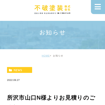
お知らせ
HOME
お知らせ
NEWS
2022.09.27
所沢市山口N様よりお見積りのご