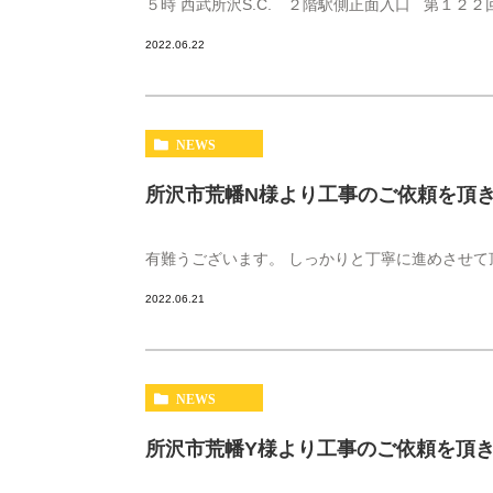
５時 西武所沢S.C. ２階駅側正面入口 第１２２
2022.06.22
NEWS
所沢市荒幡N様より工事のご依頼を頂
有難うございます。 しっかりと丁寧に進めさせて
2022.06.21
NEWS
所沢市荒幡Y様より工事のご依頼を頂