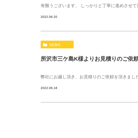
有難うございます。 しっかりと丁寧に進めさせて
2022.06.20
NEWS
所沢市三ケ島K様よりお見積りのご依
弊社にお越し頂き、お見積りのご依頼を頂きました
2022.06.18