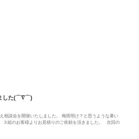
した(⌒∇⌒)
替え相談会を開催いたしました。 梅雨明け？と思うような暑い
日、３組のお客様よりお見積りのご依頼を頂きました。 次回の