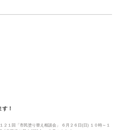
ます！
２１回「市民塗り替え相談会」 ６月２６日(日) １０時～１