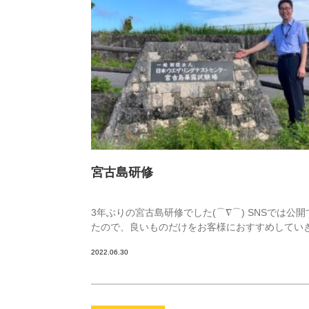
宮古島研修
3年ぶりの宮古島研修でした(⌒∇⌒) SNSでは
たので、良いものだけをお客様におすす
2022.06.30