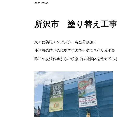
2025.07.03
所沢市 塗り替え工
久々に防犯チンパンジーも全員参加！
小学校の隣りの現場ですので一緒に見守ります笑
昨日の洗浄作業からの続きで雨樋解体を進めてい