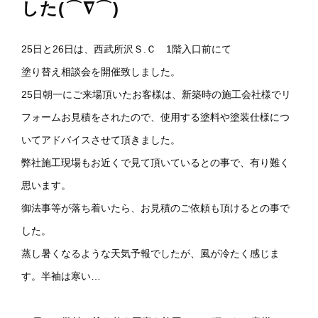
した(⌒∇⌒)
25日と26日は、西武所沢Ｓ.Ｃ 1階入口前にて
塗り替え相談会を開催致しました。
25日朝一にご来場頂いたお客様は、新築時の施工会社様でリ
フォームお見積をされたので、使用する塗料や塗装仕様につ
いてアドバイスさせて頂きました。
弊社施工現場もお近くで見て頂いているとの事で、有り難く
思います。
御法事等が落ち着いたら、お見積のご依頼も頂けるとの事で
した。
蒸し暑くなるような天気予報でしたが、風が冷たく感じま
す。半袖は寒い…