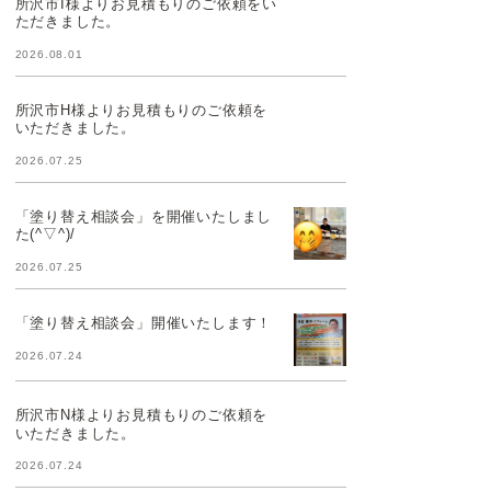
所沢市I様よりお見積もりのご依頼をい
ただきました。
2026.08.01
所沢市H様よりお見積もりのご依頼を
いただきました。
2026.07.25
「塗り替え相談会」を開催いたしまし
た(^▽^)/
2026.07.25
「塗り替え相談会」開催いたします！
2026.07.24
所沢市N様よりお見積もりのご依頼を
いただきました。
2026.07.24