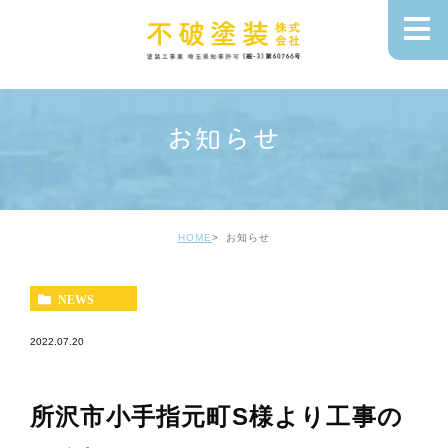
お知らせ
HOME
お知らせ
NEWS
2022.07.20
所沢市小手指元町S様より工事の