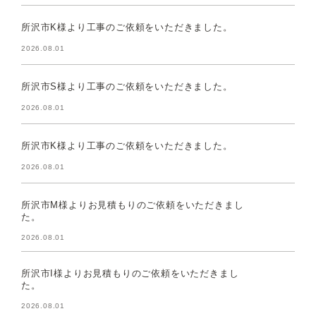
所沢市K様より工事のご依頼をいただきました。
2026.08.01
所沢市S様より工事のご依頼をいただきました。
2026.08.01
所沢市K様より工事のご依頼をいただきました。
2026.08.01
所沢市M様よりお見積もりのご依頼をいただきまし
た。
2026.08.01
所沢市I様よりお見積もりのご依頼をいただきまし
た。
2026.08.01