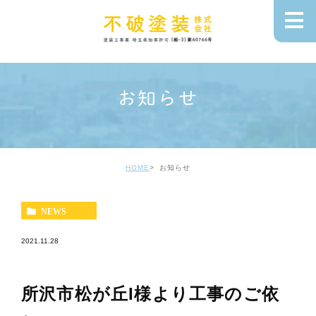
お知らせ
HOME
お知らせ
NEWS
2021.11.28
所沢市松が丘I様より工事のご依