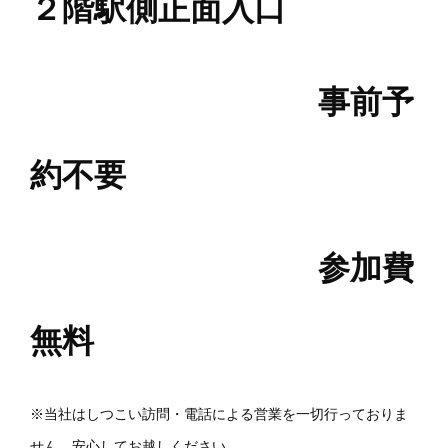
２階駅側正面入口
事前予
約不要
参加費
無料
※当社はしつこい訪問・電話による営業を一切行っておりま
せん。安心してお越しください。