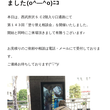
ました(o^―^o)ﾆｺ
本日は、西武所沢Ｓ.Ｃ2階入り口通路にて
第１４３回「塗り替え相談会」を開催いたしました。
開始と同時にご来場頂きまして有難うございます♪
お見積りのご依頼や相談は電話・メールにて受付しておりま
す。
ご連絡お待ちしております(^▽^)/