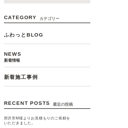
CATEGORY
カテゴリー
ふわっとBLOG
NEWS
新着情報
新着施工事例
RECENT POSTS
最近の投稿
所沢市M様よりお見積もりのご依頼を
いただきました。