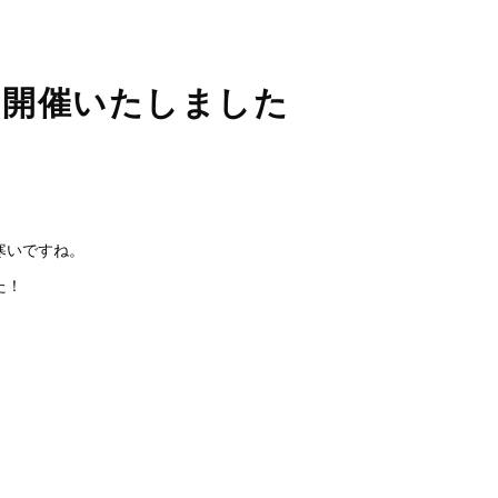
を開催いたしました
寒いですね。
た！