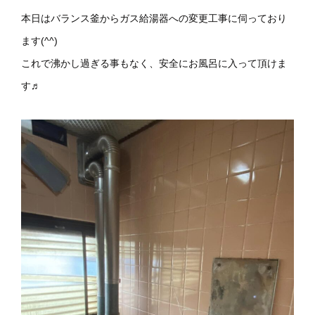
本日はバランス釜からガス給湯器への変更工事に伺っており
ます(^^)
これで沸かし過ぎる事もなく、安全にお風呂に入って頂けま
す♬