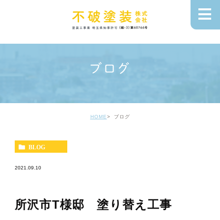
ブログ
HOME
ブログ
BLOG
2021.09.10
所沢市T様邸 塗り替え工事