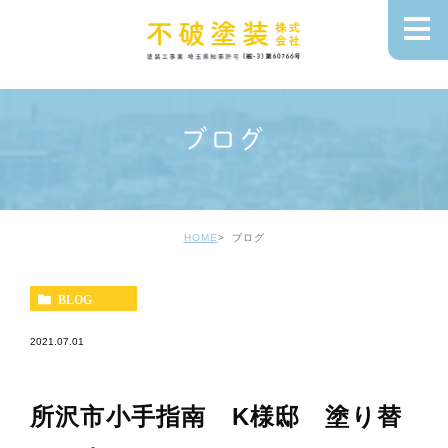
ブログ
HOME
ブログ
BLOG
2021.07.01
所沢市小手指南 K様邸 塗り替