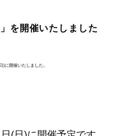
会」を開催いたしました
日)に開催いたしました。
。
日(日)に開催予定です。